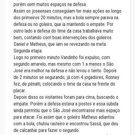
porém sem muitos espaços na defesa.
Assim os joseenses conseguiam ter mais ações ao longo
dos primeiros 20 minutos, mas a bola sempre parava na
defesa ou no goleiro, que ia mantendo o empate. Por
outro lado a defesa do time da casa trabalhava muito
bem, contando com boas intervenções dos goleiros
Daniel e Matheus, que iam se revezando na meta.
Segunda etapa.
Logo no primeiro minuto Vandinho foi expulso, com
segundo amarelo, mas mesmo com 1 a menos o Sâo
José era melhor na defesa e não levou o tento. Depois
de 2 minutos se segurando, já com 4 jogadores, Ronney
fez, de pênalti, colocando o time da casa na frente do
placar.
Depois disso os visitantes foram para cima, buscando o
empate. Porém a defesa estava a postos e essa subida
ainda permitiu que o São José encontrasse mais espaço
para atacar. Foi assim que o goleiro Matheus adiantou
com a bola, chutou rasteiro e encontrou Sassá, que deu
de calcanhar para fazer o segundo.