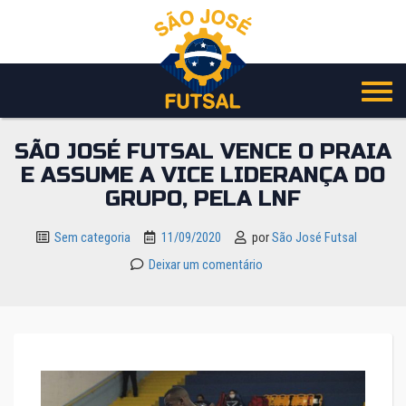
Pular
para
o
conteúdo
SÃO JOSÉ FUTSAL VENCE O PRAIA
E ASSUME A VICE LIDERANÇA DO
GRUPO, PELA LNF
Sem categoria
11/09/2020
por
São José Futsal
Deixar um comentário