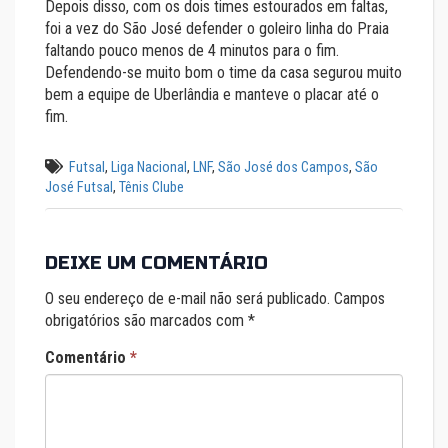
Depois disso, com os dois times estourados em faltas,
foi a vez do São José defender o goleiro linha do Praia
faltando pouco menos de 4 minutos para o fim.
Defendendo-se muito bom o time da casa segurou muito
bem a equipe de Uberlândia e manteve o placar até o
fim.
Futsal
,
Liga Nacional
,
LNF
,
São José dos Campos
,
São
José Futsal
,
Tênis Clube
DEIXE UM COMENTÁRIO
O seu endereço de e-mail não será publicado.
Campos
obrigatórios são marcados com
*
Comentário
*