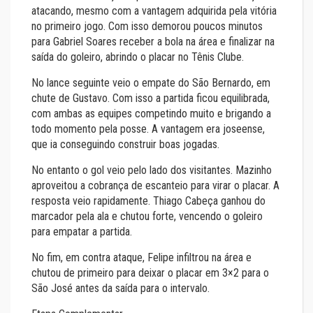
atacando, mesmo com a vantagem adquirida pela vitória
no primeiro jogo. Com isso demorou poucos minutos
para Gabriel Soares receber a bola na área e finalizar na
saída do goleiro, abrindo o placar no Tênis Clube.
No lance seguinte veio o empate do São Bernardo, em
chute de Gustavo. Com isso a partida ficou equilibrada,
com ambas as equipes competindo muito e brigando a
todo momento pela posse. A vantagem era joseense,
que ia conseguindo construir boas jogadas.
No entanto o gol veio pelo lado dos visitantes. Mazinho
aproveitou a cobrança de escanteio para virar o placar. A
resposta veio rapidamente. Thiago Cabeça ganhou do
marcador pela ala e chutou forte, vencendo o goleiro
para empatar a partida.
No fim, em contra ataque, Felipe infiltrou na área e
chutou de primeiro para deixar o placar em 3×2 para o
São José antes da saída para o intervalo.