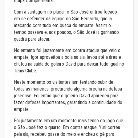
Etapa Complementar
Com a vantagem no placar, o São José entrou focado
em se defender da equipe do São Bernardo, que ia
atacando com tudo em busca do empate. Assim o
tempo passava e, aos poucos, o São José ia ganhando
quadra para atacar.
No entanto foi justamente em contra ataque que veio o
empate. Igor aproveitou a bola na ala, levou até a área e
chutou na saída do goleiro David para deixar tudo igual no
Tênis Clube.
Neste momento os visitantes iam tentando subir de
todas as maneiras, procurando alguma brecha na defesa
joseense. Foi então que o goleiro David apareceu para
fazer defesas importantes, garantindo a continuidade do
empate.
Foi justamente em um momento mais tenso do jogo que
o São José fez o quarto. Em contra ataque, Yuri correu
pela ala, recebeu passe do meio e encheu o pé para