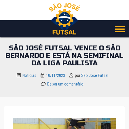
Pular
para
o
conteúdo
SÃO JOSÉ FUTSAL VENCE O SÃO
BERNARDO E ESTÁ NA SEMIFINAL
DA LIGA PAULISTA
Notícias
10/11/2023
por
São José Futsal
Deixar um comentário