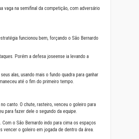
ua vaga na semifinal da competição, com adversário
estratégia funcionou bem, forçando o São Bernardo
ataques. Porém a defesa joseense ia levando a
eus alas, usando mais o fundo quadra para ganhar
rmaneceu até o fim do primeiro tempo.
o canto. O chute, rasteiro, venceu o goleiro para
u para fazer dele o segundo da equipe.
ça. Com o São Bernardo indo para cima os espaços
ós vencer o goleiro em jogada de dentro da área.