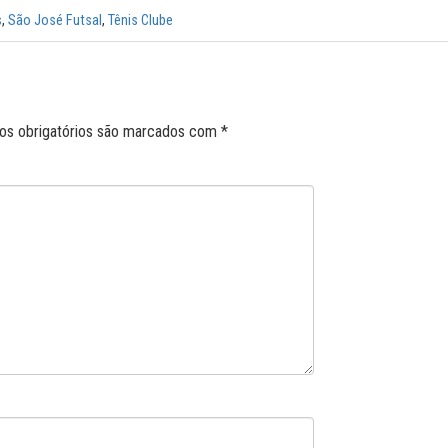
s
,
São José Futsal
,
Tênis Clube
s obrigatórios são marcados com
*