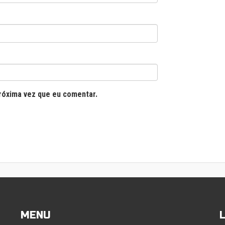
róxima vez que eu comentar.
MENU