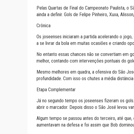
Pelas Quartas de Final do Campeonato Paulista, o S
ainda a definir. Gols de Felipe Pinheiro, Xuxa, Alisson
Crônica
Os joseenses iniciaram a partida acelerando o jogo
a se livrar da bola em muitas ocasiões e criando op
No entanto essas chances não se convertiam em gols
melhor, contando com intervenções pontuais do gol
Mesmo melhores em quadra, a ofensiva do São José 
profundidade. Com isso os chutes a média distânci
Etapa Complementar
Já no segundo tempo os joseenses fizeram os gols. L
abrir o marcador. Depois disso o São José levou v
Algum tempo se passou antes do terceiro, até que,
aumentavam na defesa e foi assim que Bob dominou l