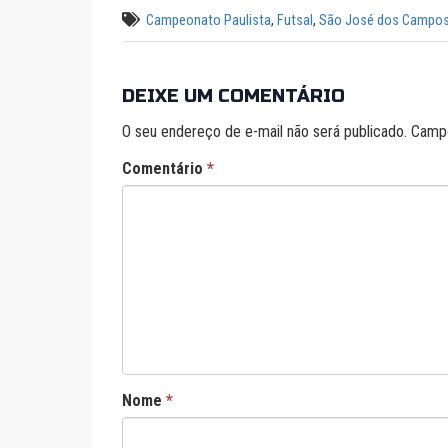
Campeonato Paulista
,
Futsal
,
São José dos Campo
DEIXE UM COMENTÁRIO
O seu endereço de e-mail não será publicado.
Campo
Comentário
*
Nome
*