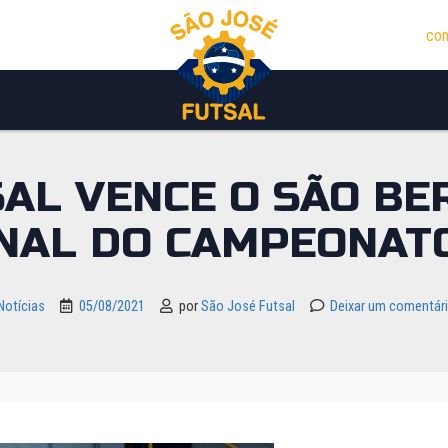
con
SAL VENCE O SÃO BE
NAL DO CAMPEONAT
Notícias
05/08/2021
por
São José Futsal
Deixar um comentár