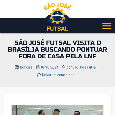
Pular
para
o
conteúdo
SÃO JOSÉ FUTSAL VISITA O
BRASÍLIA BUSCANDO PONTUAR
FORA DE CASA PELA LNF
Notícias
09/06/2023
por
São José Futsal
Deixar um comentário