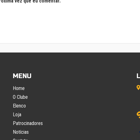
róxima vez que eu comentar.
MENU
Home
O Clube
Elenco
Loja
Patrocinadores
Notícias