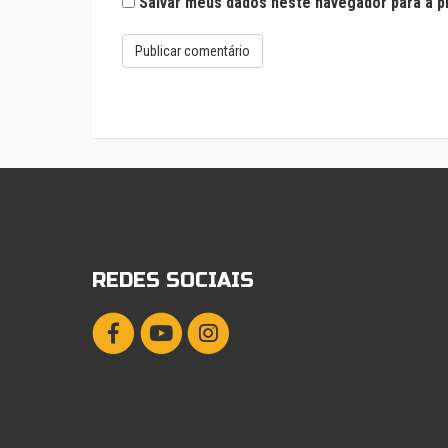
Salvar meus dados neste navegador para a p
REDES SOCIAIS