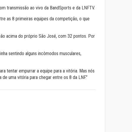
a com transmissão ao vivo da BandSports e da LNFTV.
tre as 8 primeiras equipes da competição, o que
ão acima do próprio São José, com 32 pontos. Por
 vinha sentindo alguns incômodos musculares,
ra tentar empurrar a equipe para a vitória. Mas nós
de uma vitória para chegar entre os 8 da LNF.’’