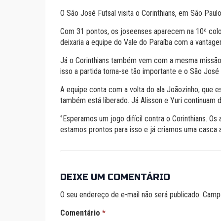
O São José Futsal visita o Corinthians, em São Paul
Com 31 pontos, os joseenses aparecem na 10ª coloc
deixaria a equipe do Vale do Paraíba com a vantag
Já o Corinthians também vem com a mesma missão d
isso a partida torna-se tão importante e o São José
A equipe conta com a volta do ala Joãozinho, que e
também está liberado. Já Alisson e Yuri continuam d
‘’Esperamos um jogo difícil contra o Corinthians. O
estamos prontos para isso e já criamos uma casca a
DEIXE UM COMENTÁRIO
O seu endereço de e-mail não será publicado.
Campo
Comentário
*