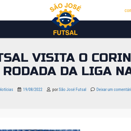
con
TSAL VISITA O CORI
 RODADA DA LIGA N
Notícias
19/08/2022
por
São José Futsal
Deixar um comentár