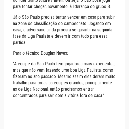
do líder Santo André / Intelli. Ou seja, o São José joga
para tentar chegar, novamente, à liderança do grupo B.
Já o São Paulo precisa tentar vencer em casa para subir
na zona de classificação do campeonato. Jogando em
casa, o adversário ainda procura se garantir na segunda
fase da Liga Paulista e devem ir com tudo para essa
partida.
Para o técnico Douglas Navas:
“A equipe do São Paulo tem jogadores mais experientes,
mas que não vem fazendo uma boa Liga Paulista, como
fizeram no ano passado. Mesmo assim eles deram muito
trabalho para todas as equipes grandes, principalmente
as de Liga Nacional, então precisamos entrar
concentrados para sair com a vitória fora de casa.’’