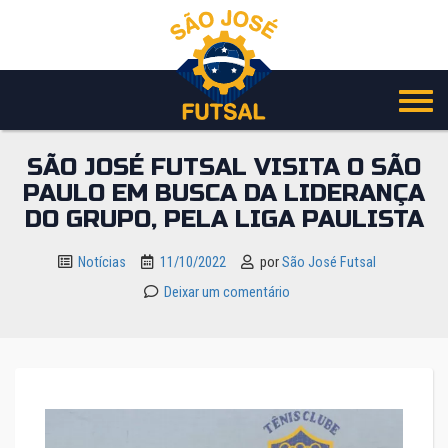
Pular
para
o
conteúdo
SÃO JOSÉ FUTSAL VISITA O SÃO
PAULO EM BUSCA DA LIDERANÇA
DO GRUPO, PELA LIGA PAULISTA
Notícias
11/10/2022
por
São José Futsal
Deixar um comentário