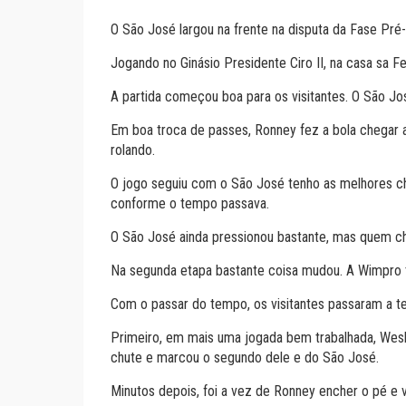
O São José largou na frente na disputa da Fase Pré
Jogando no Ginásio Presidente Ciro II, na casa sa 
A partida começou boa para os visitantes. O São Jo
Em boa troca de passes, Ronney fez a bola chegar a
rolando.
O jogo seguiu com o São José tenho as melhores cha
conforme o tempo passava.
O São José ainda pressionou bastante, mas quem cheg
Na segunda etapa bastante coisa mudou. A Wimpro t
Com o passar do tempo, os visitantes passaram a t
Primeiro, em mais uma jogada bem trabalhada, Wesl
chute e marcou o segundo dele e do São José.
Minutos depois, foi a vez de Ronney encher o pé e v