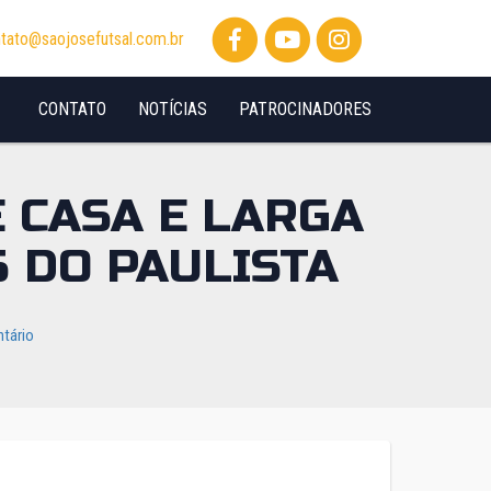
tato@saojosefutsal.com.br
CONTATO
NOTÍCIAS
PATROCINADORES
 CASA E LARGA
 DO PAULISTA
tário