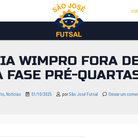
con
EIA WIMPRO FORA DE
A FASE PRÉ-QUARTAS
lto
,
Notícias
01/10/2025
por
São José Futsal
Deixar um comen