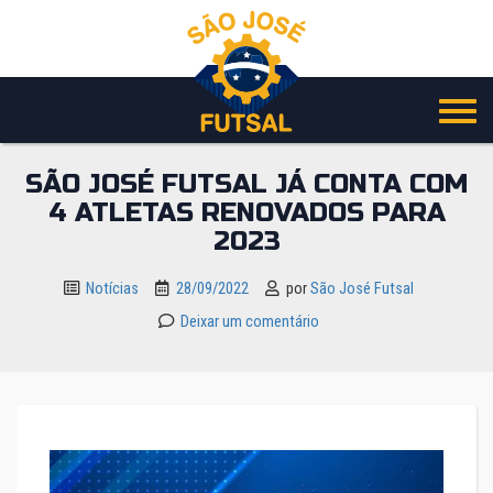
Pular
para
o
conteúdo
SÃO JOSÉ FUTSAL JÁ CONTA COM
4 ATLETAS RENOVADOS PARA
2023
Notícias
28/09/2022
por
São José Futsal
Deixar um comentário