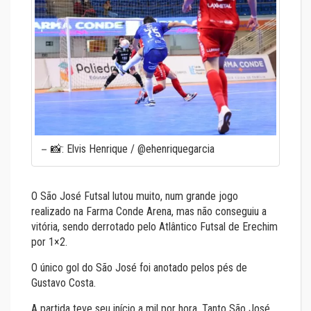
📸: Elvis Henrique / @ehenriquegarcia
O São José Futsal lutou muito, num grande jogo
realizado na Farma Conde Arena, mas não conseguiu a
vitória, sendo derrotado pelo Atlântico Futsal de Erechim
por 1×2.
O único gol do São José foi anotado pelos pés de
Gustavo Costa.
A partida teve seu início a mil por hora. Tanto São José