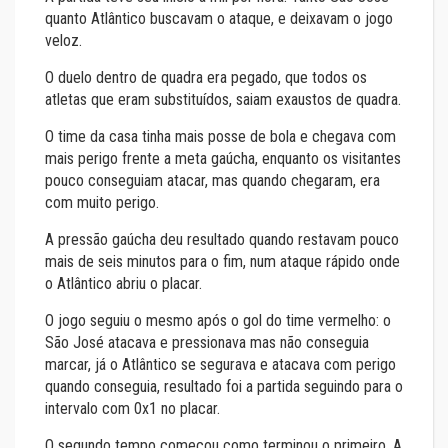
quanto Atlântico buscavam o ataque, e deixavam o jogo
veloz.
O duelo dentro de quadra era pegado, que todos os
atletas que eram substituídos, saiam exaustos de quadra.
O time da casa tinha mais posse de bola e chegava com
mais perigo frente a meta gaúcha, enquanto os visitantes
pouco conseguiam atacar, mas quando chegaram, era
com muito perigo.
A pressão gaúcha deu resultado quando restavam pouco
mais de seis minutos para o fim, num ataque rápido onde
o Atlântico abriu o placar.
O jogo seguiu o mesmo após o gol do time vermelho: o
São José atacava e pressionava mas não conseguia
marcar, já o Atlântico se segurava e atacava com perigo
quando conseguia, resultado foi a partida seguindo para o
intervalo com 0x1 no placar.
O segundo tempo começou como terminou o primeiro. A