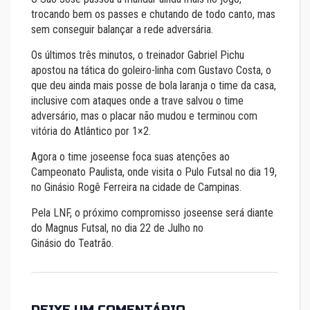
trocando bem os passes e chutando de todo canto, mas
sem conseguir balançar a rede adversária.
Os últimos três minutos, o treinador Gabriel Pichu
apostou na tática do goleiro-linha com Gustavo Costa, o
que deu ainda mais posse de bola laranja o time da casa,
inclusive com ataques onde a trave salvou o time
adversário, mas o placar não mudou e terminou com
vitória do Atlântico por 1×2.
Agora o time joseense foca suas atenções ao
Campeonato Paulista, onde visita o Pulo Futsal no dia 19,
no Ginásio Rogê Ferreira na cidade de Campinas.
Pela LNF, o próximo compromisso joseense será diante
do Magnus Futsal, no dia 22 de Julho no
Ginásio do Teatrão.
DEIXE UM COMENTÁRIO