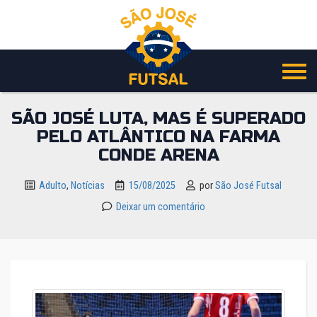
Pular
para
o
conteúdo
SÃO JOSÉ LUTA, MAS É SUPERADO
PELO ATLÂNTICO NA FARMA
CONDE ARENA
Adulto
,
Notícias
15/08/2025
por
São José Futsal
Deixar um comentário