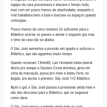
equipe da casa pressionava e atacava o tempo todo,
mas com um pouco menos de objetividade, enquanto o
rival trabalhava bem a bola e buscava os espaços quando
conseguia.
Pouco menos de cinco minutos foi suficiente para o
Atlântico acertar os passes e anotar o segundo gol, mas
o time da casa não se abalou.
O São José aumentou a pressão em quadra e sufocou o
Atlântico, que não aguentou muito tempo.
Quando restavam 13min40, Luis Fernando bateu lateral
direto pro ataque e Gustavo Costa dominou, girou em
cima da marcação, puxou pro meio e bateu forte, no
ângulo, pra anotar o primeiro: São José 1×2 Atlântico.
Após o gol, o São José passou a pressionar ainda mais e
não deu descanso para o Atlântico, que se segurava
como dava.
O São José passou a mandar ainda mais no jogo,