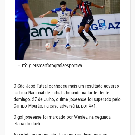
📸: @elismarfotografiaesportiva
O São José Futsal conheceu mais um resultado adverso
na Liga Nacional de Futsal. Jogando na tarde deste
domingo, 27 de Julho, o time joseense foi superado pelo
Campo Mourão, na casa adversária, por 4×1.
O gol joseense foi marcado por Wesley, na segunda
etapa do duelo.
A partida começou aberta e com as duas equipes