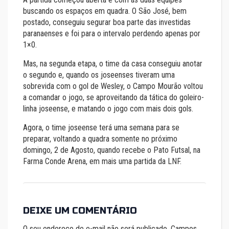
buscando os espaços em quadra. O São José, bem
postado, conseguiu segurar boa parte das investidas
paranaenses e foi para o intervalo perdendo apenas por
1×0.
Mas, na segunda etapa, o time da casa conseguiu anotar
o segundo e, quando os joseenses tiveram uma
sobrevida com o gol de Wesley, o Campo Mourão voltou
a comandar o jogo, se aproveitando da tática do goleiro-
linha joseense, e matando o jogo com mais dois gols.
Agora, o time joseense terá uma semana para se
preparar, voltando a quadra somente no próximo
domingo, 2 de Agosto, quando recebe o Pato Futsal, na
Farma Conde Arena, em mais uma partida da LNF.
DEIXE UM COMENTÁRIO
O seu endereço de e-mail não será publicado.
Campos