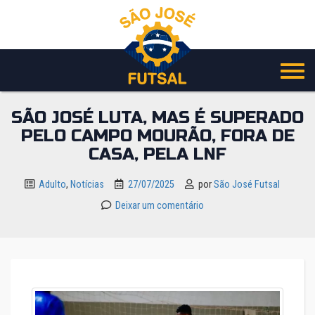
Pular
para
o
conteúdo
SÃO JOSÉ LUTA, MAS É SUPERADO
PELO CAMPO MOURÃO, FORA DE
CASA, PELA LNF
Adulto
,
Notícias
27/07/2025
por
São José Futsal
Deixar um comentário