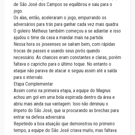
de São José dos Campos se equilibrou e saiu para o
jogo.
Os alas, então, aceleraram o jogo, empurrando os
adversários para trás para ganhar cada vez mais quadra.
O goleiro Matheus também começou a se adiantar e isso
ajudou o time da casa a mandar mais na partida.
Nessa hora os joseenses se saíram bem, com rápidas
trocas de passes e usando seus pivôs quando
necessário. As chances eram constantes e claras, porém
faltava o capricho para o último toque. No entanto o
ataque não parava de atacar e seguiu assim até a saída
para o intervalo.
Etapa Complementar
Assim como na primeira etapa, a equipe do Magnus
achou um gol em uma bola espirrada dentro da área e
abriu mais ainda sua vantagem. Isso não diminuiu o
ímpeto do São José, que ia procurando as brechas para
entrar na defesa adversária.
Repetindo a boa atuação que demonstrou no primeiro
tempo, a equipe do São José criava muito, mas faltava