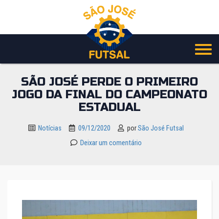
Pular
para
o
conteúdo
SÃO JOSÉ PERDE O PRIMEIRO
JOGO DA FINAL DO CAMPEONATO
ESTADUAL
Notícias
09/12/2020
por
São José Futsal
Deixar um comentário