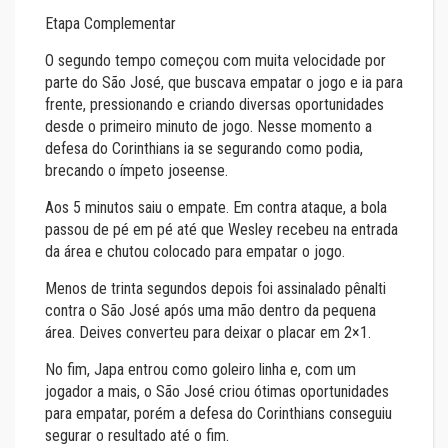
Etapa Complementar
O segundo tempo começou com muita velocidade por
parte do São José, que buscava empatar o jogo e ia para
frente, pressionando e criando diversas oportunidades
desde o primeiro minuto de jogo. Nesse momento a
defesa do Corinthians ia se segurando como podia,
brecando o ímpeto joseense.
Aos 5 minutos saiu o empate. Em contra ataque, a bola
passou de pé em pé até que Wesley recebeu na entrada
da área e chutou colocado para empatar o jogo.
Menos de trinta segundos depois foi assinalado pênalti
contra o São José após uma mão dentro da pequena
área. Deives converteu para deixar o placar em 2×1.
No fim, Japa entrou como goleiro linha e, com um
jogador a mais, o São José criou ótimas oportunidades
para empatar, porém a defesa do Corinthians conseguiu
segurar o resultado até o fim.