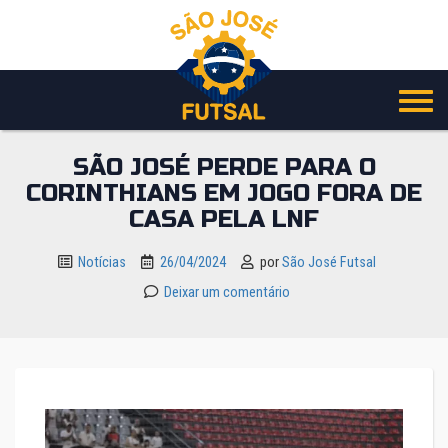
Pular
para
o
conteúdo
SÃO JOSÉ PERDE PARA O
CORINTHIANS EM JOGO FORA DE
CASA PELA LNF
Notícias
26/04/2024
por
São José Futsal
Deixar um comentário