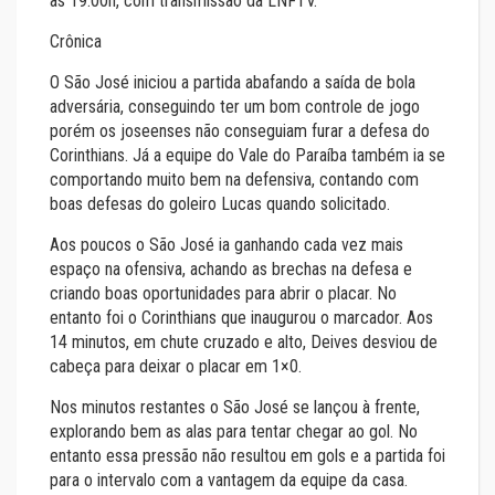
às 19:00h, com transmissão da LNFTV.
Crônica
O São José iniciou a partida abafando a saída de bola
adversária, conseguindo ter um bom controle de jogo
porém os joseenses não conseguiam furar a defesa do
Corinthians. Já a equipe do Vale do Paraíba também ia se
comportando muito bem na defensiva, contando com
boas defesas do goleiro Lucas quando solicitado.
Aos poucos o São José ia ganhando cada vez mais
espaço na ofensiva, achando as brechas na defesa e
criando boas oportunidades para abrir o placar. No
entanto foi o Corinthians que inaugurou o marcador. Aos
14 minutos, em chute cruzado e alto, Deives desviou de
cabeça para deixar o placar em 1×0.
Nos minutos restantes o São José se lançou à frente,
explorando bem as alas para tentar chegar ao gol. No
entanto essa pressão não resultou em gols e a partida foi
para o intervalo com a vantagem da equipe da casa.