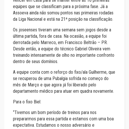
vencer em casa para se manter entre as 16 primeiras
equipes que se classificam para a próxima fase. Já a
Assoeva ainda não somou pontos nas primeiras rodadas
da Liga Nacional e está na 21ª posição na classificação.
Os joseenses tiveram uma semana sem jogos desde a
última partida, fora de casa. Na ocasião, a equipe foi
derrotada pelo Marreco, em Francisco Beltrão – PR.
Desde então, a equipe do técnico Gabriel Oliveira vem
treinando intensamente de olho no importante confronto
dentro de seus domínios.
A equipe conta com o reforço do fixo/ala Guilherme, que
se recuperou de uma Pubalgia sofrida no começo do
mês de Março e que agora já foi liberado pelo
departamento médico para atuar em quadra novamente.
Para o fixo Biel:
‘’Tivemos um bom período de treinos para nos
prepararmos para essa partida e estamos com uma boa
expectativa. Estudamos o nosso adversário e