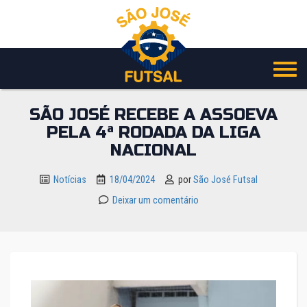
Pular
para
o
conteúdo
SÃO JOSÉ RECEBE A ASSOEVA
PELA 4ª RODADA DA LIGA
NACIONAL
Notícias
18/04/2024
por
São José Futsal
Deixar um comentário