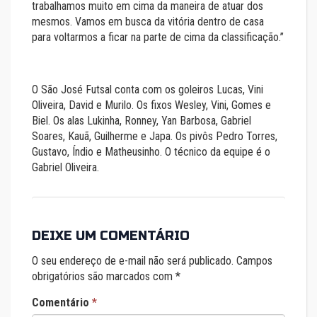
trabalhamos muito em cima da maneira de atuar dos
mesmos. Vamos em busca da vitória dentro de casa
para voltarmos a ficar na parte de cima da classificação.’’
O São José Futsal conta com os goleiros Lucas, Vini
Oliveira, David e Murilo. Os fixos Wesley, Vini, Gomes e
Biel. Os alas Lukinha, Ronney, Yan Barbosa, Gabriel
Soares, Kauã, Guilherme e Japa. Os pivôs Pedro Torres,
Gustavo, Índio e Matheusinho. O técnico da equipe é o
Gabriel Oliveira.
DEIXE UM COMENTÁRIO
O seu endereço de e-mail não será publicado.
Campos
obrigatórios são marcados com
*
Comentário
*