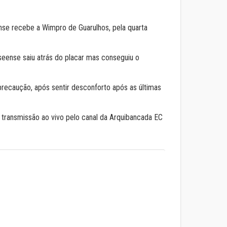
nse recebe a Wimpro de Guarulhos, pela quarta
seense saiu atrás do placar mas conseguiu o
precaução, após sentir desconforto após as últimas
á transmissão ao vivo pelo canal da Arquibancada EC