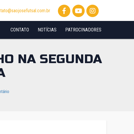
tato@saojosefutsal.com.br
CONTATO
NOTÍCIAS
PATROCINADORES
HO NA SEGUNDA
A
tário