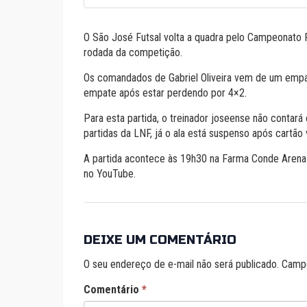
O São José Futsal volta a quadra pelo Campeonato P
rodada da competição.
Os comandados de Gabriel Oliveira vem de um empate
empate após estar perdendo por 4×2.
Para esta partida, o treinador joseense não contará
partidas da LNF, já o ala está suspenso após cartão
A partida acontece às 19h30 na Farma Conde Arena e
no YouTube.
DEIXE UM COMENTÁRIO
O seu endereço de e-mail não será publicado.
Campo
Comentário
*