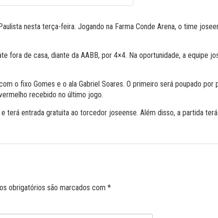
aulista nesta terça-feira. Jogando na Farma Conde Arena, o time josee
 fora de casa, diante da AABB, por 4×4. Na oportunidade, a equipe jo
 com o fixo Gomes e o ala Gabriel Soares. O primeiro será poupado por 
 vermelho recebido no último jogo.
 terá entrada gratuita ao torcedor joseense. Além disso, a partida ter
s obrigatórios são marcados com
*