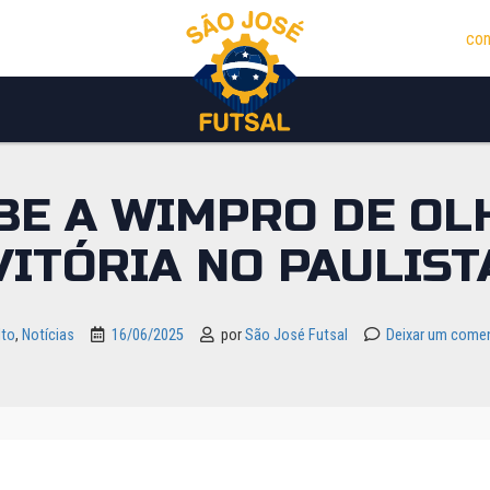
con
EBE A WIMPRO DE OL
VITÓRIA NO PAULIST
lto
,
Notícias
16/06/2025
por
São José Futsal
Deixar um comen