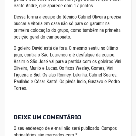
Santo André, que aparece com 17 pontos.
Dessa forma a equipe do técnico Gabriel Oliveira precisa
buscar a vitória em casa não só para se garantir na
primeira colocação do grupo, como também na primeira
posição geral do campeonato.
O goleiro David está de fora. O mesmo sentiu no último
jogo, contra o São Lourenço e é desfalque da equipe.
Assim o São José vai para a partida com os goleiros Vini
Oliveira, Murilo e Lucas. Os fixos Wesley, Gomes, Vini
Figueira e Biel. Os alas Ronney, Lukinha, Gabriel Soares,
Paulinho e César Kantê. Os pivôs Índio, Gustavo e Pedro
Torres.
DEIXE UM COMENTÁRIO
O seu endereço de e-mail não será publicado.
Campos
obrigatórios são marcados com
*