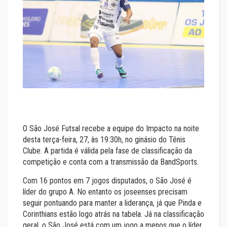
O São José Futsal recebe a equipe do Impacto na noite
desta terça-feira, 27, às 19:30h, no ginásio do Tênis
Clube. A partida é válida pela fase de classificação da
competição e conta com a transmissão da BandSports.
Com 16 pontos em 7 jogos disputados, o São José é
líder do grupo A. No entanto os joseenses precisam
seguir pontuando para manter a liderança, já que Pinda e
Corinthians estão logo atrás na tabela. Já na classificação
geral, o São José está com um jogo a menos que o líder