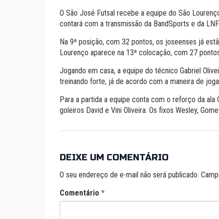
O São José Futsal recebe a equipe do São Lourenço n
contará com a transmissão da BandSports e da LNF
Na 9ª posição, com 32 pontos, os joseenses já est
Lourenço aparece na 13ª colocação, com 27 pontos, 
Jogando em casa, a equipe do técnico Gabriel Olive
treinando forte, já de acordo com a maneira de joga
Para a partida a equipe conta com o reforço da ala 
goleiros David e Vini Oliveira. Os fixos Wesley, Gome
DEIXE UM COMENTÁRIO
O seu endereço de e-mail não será publicado.
Campo
Comentário
*