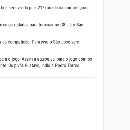
rtida será válida pela 21ª rodada da competição e
óximas rodadas para terminar no G8. Já o São
ros da competição. Para isso o São José vem
para o jogo. Assim a equipe vai para o jogo com os
Kantê. Os pivôs Gustavo, Índio e Pedro Torres.