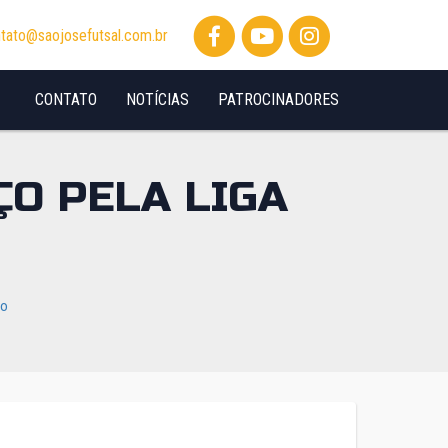
tato@saojosefutsal.com.br
CONTATO
NOTÍCIAS
PATROCINADORES
ÇO PELA LIGA
io