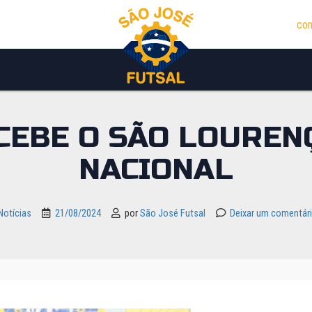
con
CEBE O SÃO LOUREN
NACIONAL
Notícias
21/08/2024
por
São José Futsal
Deixar um comentár