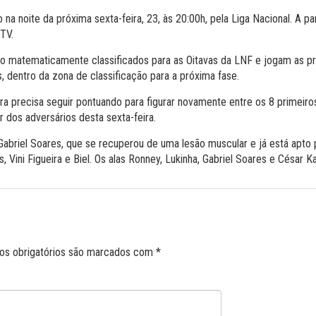
a noite da próxima sexta-feira, 23, às 20:00h, pela Liga Nacional. A pa
TV.
ão matematicamente classificados para as Oitavas da LNF e jogam as pr
dentro da zona de classificação para a próxima fase.
ira precisa seguir pontuando para figurar novamente entre os 8 primei
r dos adversários desta sexta-feira.
Gabriel Soares, que se recuperou de uma lesão muscular e já está apto 
s, Vini Figueira e Biel. Os alas Ronney, Lukinha, Gabriel Soares e César 
s obrigatórios são marcados com
*