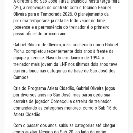
A diretoria do São José Futsal anunciou, nesta terça-feira
(29), a renovação do contrato com o técnico Gabriel
Oliveira para a Temporada 2026. O planejamento da
próxima temporada já está há todo vapor no time
joseense e a permanência do treinador é o primeiro
passo oficial do próximo ano.
Gabriel Ribeiro de Oliveira, mais conhecido como Gabriel
Pichu, completou recentemente dois anos à frente da
equipe joseense. Nascido em Janeiro de 1994, o
treinador mais jovem da LNF nos últimos dois anos teve
carreira longa nas categorias de base de São José dos
Campos.
Cria do Programa Atleta Cidadão, Gabriel Oliveira jogou
por diversos anos no São José, mas parou cedo sua
carreira de jogador. Começou a carreira de treinador
comandando as categorias menores, como o Sub-16 do
Atleta Cidadão.
Com o passar dos anos, subiu as categorias até chegar
como auxiliar técnico do Sub-20, ao lado do então