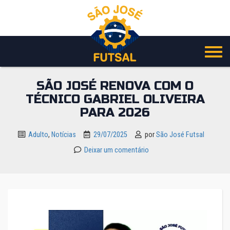
Pular
para
o
conteúdo
SÃO JOSÉ RENOVA COM O
TÉCNICO GABRIEL OLIVEIRA
PARA 2026
Adulto
,
Notícias
29/07/2025
por
São José Futsal
Deixar um comentário