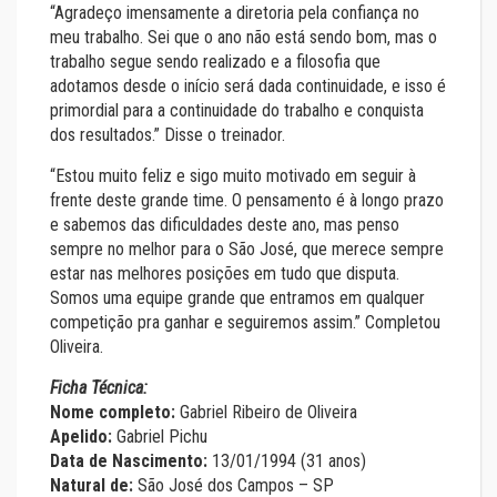
“Agradeço imensamente a diretoria pela confiança no
meu trabalho. Sei que o ano não está sendo bom, mas o
trabalho segue sendo realizado e a filosofia que
adotamos desde o início será dada continuidade, e isso é
primordial para a continuidade do trabalho e conquista
dos resultados.” Disse o treinador.
“Estou muito feliz e sigo muito motivado em seguir à
frente deste grande time. O pensamento é à longo prazo
e sabemos das dificuldades deste ano, mas penso
sempre no melhor para o São José, que merece sempre
estar nas melhores posições em tudo que disputa.
Somos uma equipe grande que entramos em qualquer
competição pra ganhar e seguiremos assim.” Completou
Oliveira.
Ficha Técnica:
Nome completo:
Gabriel Ribeiro de Oliveira
Apelido:
Gabriel Pichu
Data de Nascimento:
13/01/1994 (31 anos)
Natural de:
São José dos Campos – SP