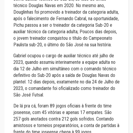
técnico Douglas Navas em 2020. No mesmo ano,
Douglinhas foi promovido a treinador da categoria adulta,
após o falecimento de Fernando Cabral, na oportunidade,
Pichu passou a ser o treinador da categoria Sub-20 e
auxiliar técnico da categoria adulta; Poucos dias depois,
o jovem treinador conquistou o título do Campeonato
Paulista sub-20, o último do São José na sua história.
Gabriel ocupou o cargo de auxiliar técnico até julho de
2023, quando assumiu interinamente a equipe adulta no
dia 12 de Julho em simultâneo com o comando técnico
definitivo do Sub-20 após a saída de Douglas Navas do
plantel. 12 dias depois, exatamente no dia 24 de Julho de
2023, o comandante foi oficializado como treinador do
São José Futsal.
De lá pra cá, foram 89 jogos oficiais à frente do time
joseense, com 45 vitórias e apenas 17 empates. São
257 gols anotados contra 212 gols sofridos. Contando
amistosos e torneios preparatórios, a conta de partidas à
frente do time joseense chega à 99 jogos.