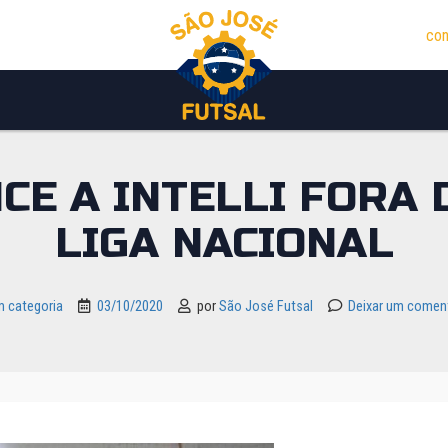
con
CE A INTELLI FORA 
LIGA NACIONAL
 categoria
03/10/2020
por
São José Futsal
Deixar um comen