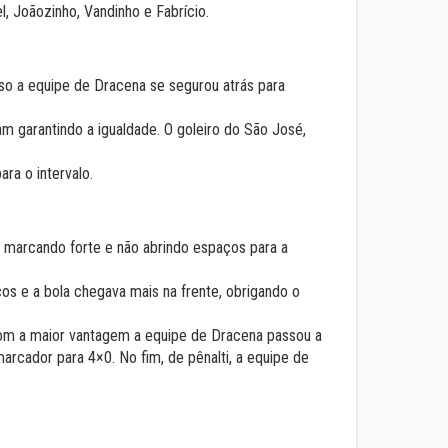
, Joãozinho, Vandinho e Fabrício.
so a equipe de Dracena se segurou atrás para
m garantindo a igualdade. O goleiro do São José,
ara o intervalo.
marcando forte e não abrindo espaços para a
ços e a bola chegava mais na frente, obrigando o
Com a maior vantagem a equipe de Dracena passou a
marcador para 4×0. No fim, de pênalti, a equipe de