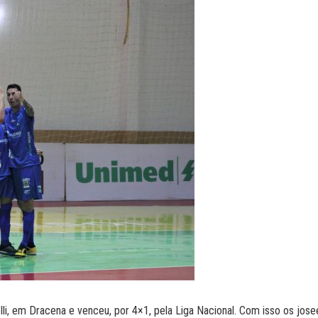
telli, em Dracena e venceu, por 4×1, pela Liga Nacional. Com isso os j