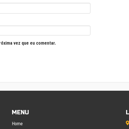
róxima vez que eu comentar.
MENU
Home