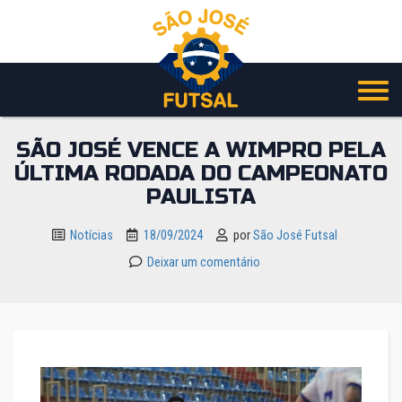
Pular
para
o
conteúdo
SÃO JOSÉ VENCE A WIMPRO PELA
ÚLTIMA RODADA DO CAMPEONATO
PAULISTA
Notícias
18/09/2024
por
São José Futsal
Deixar um comentário