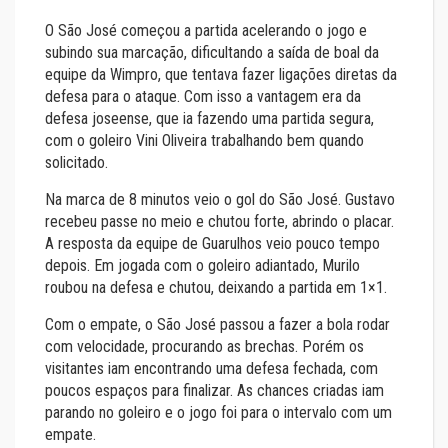
O São José começou a partida acelerando o jogo e
subindo sua marcação, dificultando a saída de boal da
equipe da Wimpro, que tentava fazer ligações diretas da
defesa para o ataque. Com isso a vantagem era da
defesa joseense, que ia fazendo uma partida segura,
com o goleiro Vini Oliveira trabalhando bem quando
solicitado.
Na marca de 8 minutos veio o gol do São José. Gustavo
recebeu passe no meio e chutou forte, abrindo o placar.
A resposta da equipe de Guarulhos veio pouco tempo
depois. Em jogada com o goleiro adiantado, Murilo
roubou na defesa e chutou, deixando a partida em 1×1.
Com o empate, o São José passou a fazer a bola rodar
com velocidade, procurando as brechas. Porém os
visitantes iam encontrando uma defesa fechada, com
poucos espaços para finalizar. As chances criadas iam
parando no goleiro e o jogo foi para o intervalo com um
empate.