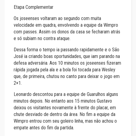
Etapa Complementar
Os joseenses voltaram ao segundo com muita
velocidade em quadra, envolvendo a equipe da Wimpro
com passes. Assim os donos da casa se fecharam atrás
e só subiam no contra ataque.
Dessa forma o tempo ia passando rapidamente e o São
José ia criando boas oportunidades, que iam parando na
defesa adversária. Aos 10 minutos os joseenses fizeram
rápida jogada pela ala e a bola foi tocada para Wesley
que, de primeira, chutou no canto para deixar o jogo em
2×1.
Leonardo descontou para a equipe de Guarulhos alguns
minutos depois. No entanto aos 15 minutos Gustavo
deixou os visitantes novamente à frente do placar, em
chute desviado de dentro da área. No fim a equipe da
Wimpro entrou com seu goleiro linha, mas não achou o
empate antes do fim da partida.