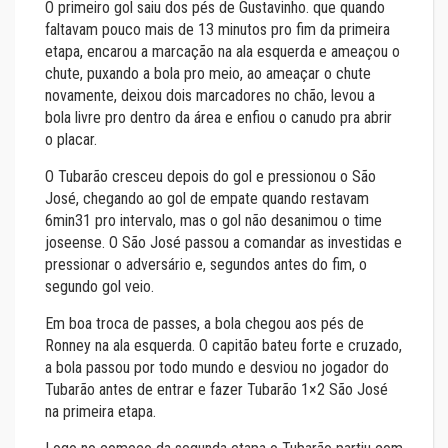
O primeiro gol saiu dos pés de Gustavinho. que quando
faltavam pouco mais de 13 minutos pro fim da primeira
etapa, encarou a marcação na ala esquerda e ameaçou o
chute, puxando a bola pro meio, ao ameaçar o chute
novamente, deixou dois marcadores no chão, levou a
bola livre pro dentro da área e enfiou o canudo pra abrir
o placar.
O Tubarão cresceu depois do gol e pressionou o São
José, chegando ao gol de empate quando restavam
6min31 pro intervalo, mas o gol não desanimou o time
joseense. O São José passou a comandar as investidas e
pressionar o adversário e, segundos antes do fim, o
segundo gol veio.
Em boa troca de passes, a bola chegou aos pés de
Ronney na ala esquerda. O capitão bateu forte e cruzado,
a bola passou por todo mundo e desviou no jogador do
Tubarão antes de entrar e fazer Tubarão 1×2 São José
na primeira etapa.