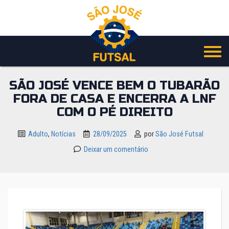
Pular
para
o
conteúdo
SÃO JOSÉ VENCE BEM O TUBARÃO
FORA DE CASA E ENCERRA A LNF
COM O PÉ DIREITO
Adulto
,
Notícias
28/09/2025
por
São José Futsal
Deixar um comentário