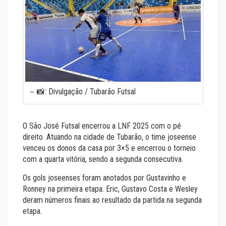
📸: Divulgação / Tubarão Futsal
O São José Futsal encerrou a LNF 2025 com o pé
direito. Atuando na cidade de Tubarão, o time joseense
venceu os donos da casa por 3×5 e encerrou o torneio
com a quarta vitória, sendo a segunda consecutiva.
Os gols joseenses foram anotados por Gustavinho e
Ronney na primeira etapa. Eric, Gustavo Costa e Wesley
deram números finais ao resultado da partida na segunda
etapa.