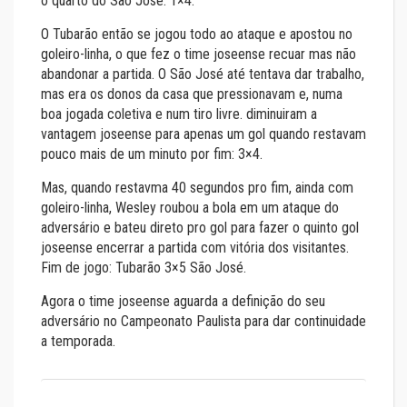
o quarto do São José: 1×4.
O Tubarão então se jogou todo ao ataque e apostou no
goleiro-linha, o que fez o time joseense recuar mas não
abandonar a partida. O São José até tentava dar trabalho,
mas era os donos da casa que pressionavam e, numa
boa jogada coletiva e num tiro livre. diminuiram a
vantagem joseense para apenas um gol quando restavam
pouco mais de um minuto por fim: 3×4.
Mas, quando restavma 40 segundos pro fim, ainda com
goleiro-linha, Wesley roubou a bola em um ataque do
adversário e bateu direto pro gol para fazer o quinto gol
joseense encerrar a partida com vitória dos visitantes.
Fim de jogo: Tubarão 3×5 São José.
Agora o time joseense aguarda a definição do seu
adversário no Campeonato Paulista para dar continuidade
a temporada.