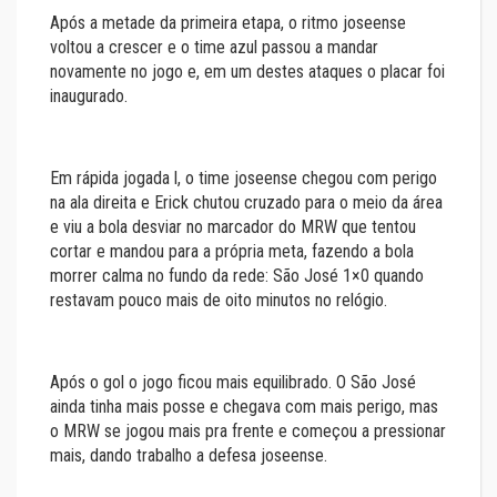
Após a metade da primeira etapa, o ritmo joseense
voltou a crescer e o time azul passou a mandar
novamente no jogo e, em um destes ataques o placar foi
inaugurado.
Em rápida jogada l, o time joseense chegou com perigo
na ala direita e Erick chutou cruzado para o meio da área
e viu a bola desviar no marcador do MRW que tentou
cortar e mandou para a própria meta, fazendo a bola
morrer calma no fundo da rede: São José 1×0 quando
restavam pouco mais de oito minutos no relógio.
Após o gol o jogo ficou mais equilibrado. O São José
ainda tinha mais posse e chegava com mais perigo, mas
o MRW se jogou mais pra frente e começou a pressionar
mais, dando trabalho a defesa joseense.