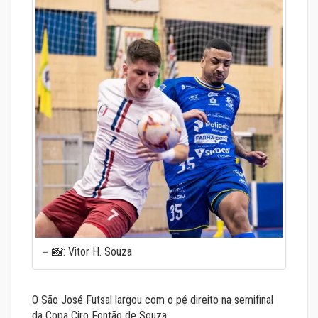
📸: Vitor H. Souza
O São José Futsal largou com o pé direito na semifinal
da Copa Ciro Fontão de Souza.