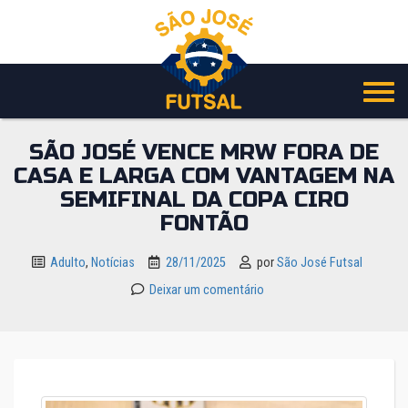
Pular
para
o
conteúdo
SÃO JOSÉ VENCE MRW FORA DE
CASA E LARGA COM VANTAGEM NA
SEMIFINAL DA COPA CIRO
FONTÃO
Adulto
,
Notícias
28/11/2025
por
São José Futsal
Deixar um comentário