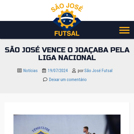
Pular
para
o
conteúdo
SÃO JOSÉ VENCE O JOAÇABA PELA
LIGA NACIONAL
Notícias
19/07/2024
por
São José Futsal
Deixar um comentário