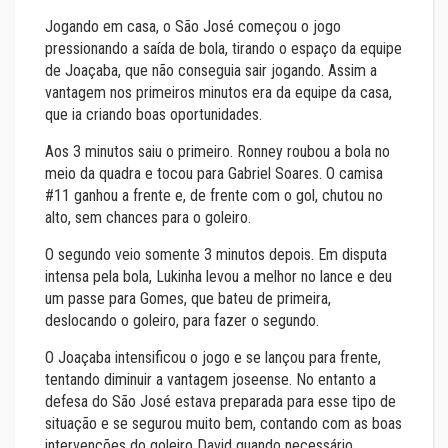
Jogando em casa, o São José começou o jogo
pressionando a saída de bola, tirando o espaço da equipe
de Joaçaba, que não conseguia sair jogando. Assim a
vantagem nos primeiros minutos era da equipe da casa,
que ia criando boas oportunidades.
Aos 3 minutos saiu o primeiro. Ronney roubou a bola no
meio da quadra e tocou para Gabriel Soares. O camisa
#11 ganhou a frente e, de frente com o gol, chutou no
alto, sem chances para o goleiro.
O segundo veio somente 3 minutos depois. Em disputa
intensa pela bola, Lukinha levou a melhor no lance e deu
um passe para Gomes, que bateu de primeira,
deslocando o goleiro, para fazer o segundo.
O Joaçaba intensificou o jogo e se lançou para frente,
tentando diminuir a vantagem joseense. No entanto a
defesa do São José estava preparada para esse tipo de
situação e se segurou muito bem, contando com as boas
intervenções do goleiro David quando necessário.