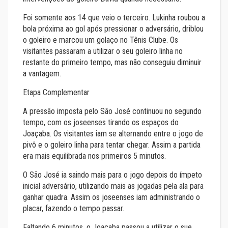
Foi somente aos 14 que veio o terceiro. Lukinha roubou a
bola próxima ao gol após pressionar o adversário, driblou
o goleiro e marcou um golaço no Tênis Clube. Os
visitantes passaram a utilizar o seu goleiro linha no
restante do primeiro tempo, mas não conseguiu diminuir
a vantagem.
Etapa Complementar
A pressão imposta pelo São José continuou no segundo
tempo, com os joseenses tirando os espaços do
Joaçaba. Os visitantes iam se alternando entre o jogo de
pivô e o goleiro linha para tentar chegar. Assim a partida
era mais equilibrada nos primeiros 5 minutos.
O São José ia saindo mais para o jogo depois do ímpeto
inicial adversário, utilizando mais as jogadas pela ala para
ganhar quadra. Assim os joseenses iam administrando o
placar, fazendo o tempo passar.
Faltando 6 minutos, o Joaçaba passou a utilizar o sue