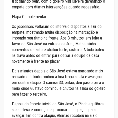
trabalhando bem, com o goleiro Vini Oliveira garantindo o
empate com ótimas intervenções quando necessário.
Etapa Complementar
Os joseenses voltaram do intervalo dispostos a sair do
empate, mostrando muita disposição na marcação e
impondo seu ritmo na frente. Aos 3 minutos, em falta a
favor do São José na entrada da área, Matheusinho
aproveitou o canto e chutou forte, rasteiro. A bola bateu
na trave antes de entrar para deixar a equipe da casa
novamente à frente no placar.
Dois minutos depois o São José estava marcando mais
recuado e Lukinha roubou a boa limpa na ala e avançou
em contra ataque. O camisa 33, então, deu passe para o
meio onde Gustavo dominou e chutou na saída do goleiro
para fazer o terceiro.
Depois do ímpeto inicial do São José, o Pinda equilibrou
sua defesa e começou a procurar os espaços para
avançar. Em contra ataque, Alemão recebeu na ala e