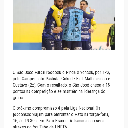
O São José Futsal recebeu o Pinda e venceu, por 4×2,
pelo Campeonato Paulista. Gols de Biel, Matheusinho e
Gustavo (2x). Com o resultado, o São José chega a 15
pontos na competição e se mantém na liderança do
grupo.
O próximo compromisso é pela Liga Nacional. Os
joseenses viajam para enfrentar o Pato na terça-feira,
16, às 19:30h, em Pato Branco. A transmissão será
através do YouTube da LNFTV.