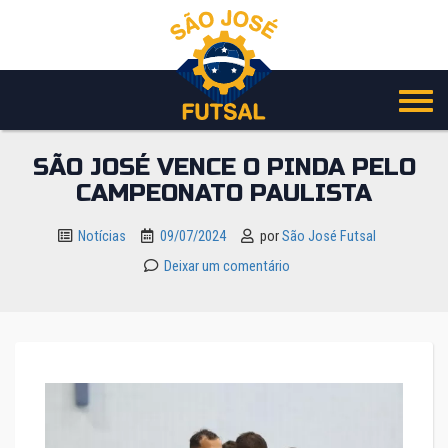
Pular
para
o
conteúdo
SÃO JOSÉ VENCE O PINDA PELO
CAMPEONATO PAULISTA
Notícias
09/07/2024
por
São José Futsal
Deixar um comentário