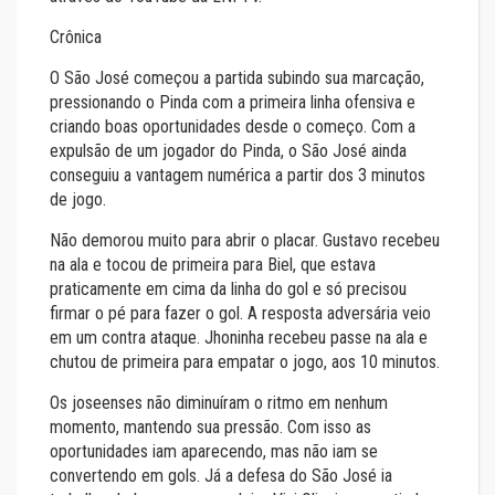
Crônica
O São José começou a partida subindo sua marcação,
pressionando o Pinda com a primeira linha ofensiva e
criando boas oportunidades desde o começo. Com a
expulsão de um jogador do Pinda, o São José ainda
conseguiu a vantagem numérica a partir dos 3 minutos
de jogo.
Não demorou muito para abrir o placar. Gustavo recebeu
na ala e tocou de primeira para Biel, que estava
praticamente em cima da linha do gol e só precisou
firmar o pé para fazer o gol. A resposta adversária veio
em um contra ataque. Jhoninha recebeu passe na ala e
chutou de primeira para empatar o jogo, aos 10 minutos.
Os joseenses não diminuíram o ritmo em nenhum
momento, mantendo sua pressão. Com isso as
oportunidades iam aparecendo, mas não iam se
convertendo em gols. Já a defesa do São José ia