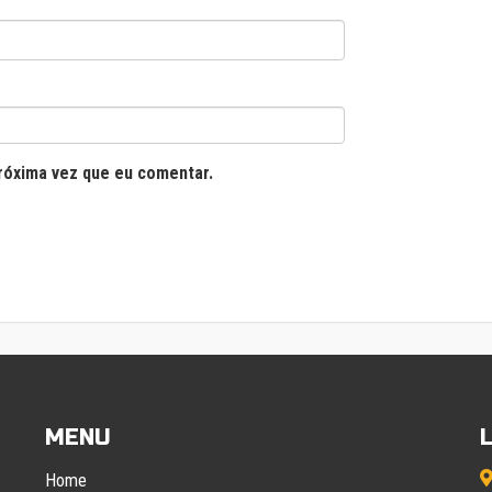
róxima vez que eu comentar.
MENU
Home