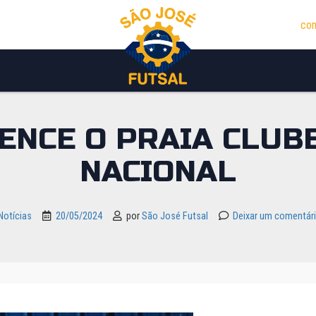
con
ENCE O PRAIA CLUB
NACIONAL
Notícias
20/05/2024
por
São José Futsal
Deixar um comentár