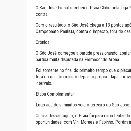
O São José Futsal recebeu o Praia Clube pela Liga
contra.
Com o resultado, o São José chega a 13 pontos apó
Campeonato Paulista, contra o Impacto, fora de casa
Crônica
O São José começou a partida pressionando, abafand
partida muita disputada na Farmaconde Arena.
Foi somente no final do primeiro tempo que o placar
fora do gol. Um minuto depois o próprio Japa aprov
intervalo.
Etapa Complementar
Logo aos dois minutos veio o terceiro do São José. 
Com a desvantagem, o Praia foi para cima tentando 
oportunidades, com Vini Moraes e Fabinho. Porém no