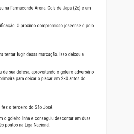
ceu na Farmaconde Arena. Gols de Japa (2x) e um
sificação. O próximo compromisso joseense é pelo
a tentar fugir dessa marcação. Isso deixou a
u de sua defesa, aproveitando o goleiro adversário
primeira para deixar o placar em 2×0 antes do
, fez o terceiro do São José.
m o goleiro linha e conseguiu descontar em duas
s pontos na Liga Nacional.