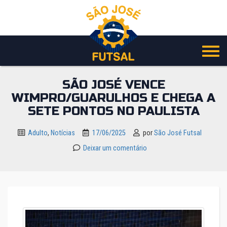
Pular
para
o
conteúdo
SÃO JOSÉ VENCE
WIMPRO/GUARULHOS E CHEGA A
SETE PONTOS NO PAULISTA
Adulto
,
Notícias
17/06/2025
por
São José Futsal
Deixar um comentário