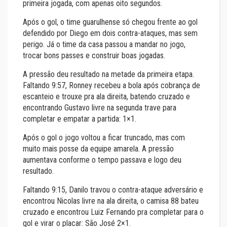
primeira jogada, com apenas oito segundos.
Após o gol, o time guarulhense só chegou frente ao gol
defendido por Diego em dois contra-ataques, mas sem
perigo. Já o time da casa passou a mandar no jogo,
trocar bons passes e construir boas jogadas.
A pressão deu resultado na metade da primeira etapa.
Faltando 9:57, Ronney recebeu a bola após cobrança de
escanteio e trouxe pra ala direita, batendo cruzado e
encontrando Gustavo livre na segunda trave para
completar e empatar a partida: 1×1.
Após o gol o jogo voltou a ficar truncado, mas com
muito mais posse da equipe amarela. A pressão
aumentava conforme o tempo passava e logo deu
resultado.
Faltando 9:15, Danilo travou o contra-ataque adversário e
encontrou Nicolas livre na ala direita, o camisa 88 bateu
cruzado e encontrou Luiz Fernando pra completar para o
gol e virar o placar: São José 2×1.