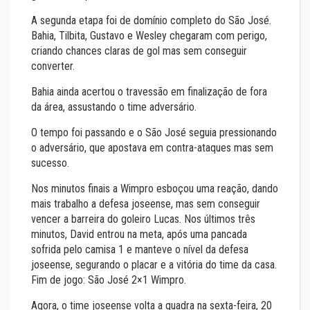
A segunda etapa foi de domínio completo do São José.
Bahia, Tilbita, Gustavo e Wesley chegaram com perigo,
criando chances claras de gol mas sem conseguir
converter.
Bahia ainda acertou o travessão em finalização de fora
da área, assustando o time adversário.
O tempo foi passando e o São José seguia pressionando
o adversário, que apostava em contra-ataques mas sem
sucesso.
Nos minutos finais a Wimpro esboçou uma reação, dando
mais trabalho a defesa joseense, mas sem conseguir
vencer a barreira do goleiro Lucas. Nos últimos três
minutos, David entrou na meta, após uma pancada
sofrida pelo camisa 1 e manteve o nível da defesa
joseense, segurando o placar e a vitória do time da casa.
Fim de jogo: São José 2×1 Wimpro.
Agora, o time joseense volta a quadra na sexta-feira, 20