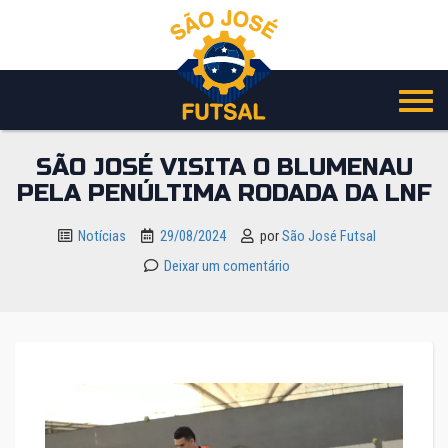
Pular
para
o
conteúdo
SÃO JOSÉ VISITA O BLUMENAU
PELA PENÚLTIMA RODADA DA LNF
Notícias
29/08/2024
por
São José Futsal
Deixar um comentário