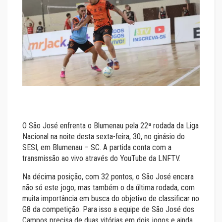
O São José enfrenta o Blumenau pela 22ª rodada da Liga
Nacional na noite desta sexta-feira, 30, no ginásio do
SESI, em Blumenau – SC. A partida conta com a
transmissão ao vivo através do YouTube da LNFTV.
Na décima posição, com 32 pontos, o São José encara
não só este jogo, mas também o da última rodada, com
muita importância em busca do objetivo de classificar no
G8 da competição. Para isso a equipe de São José dos
Campos precisa de duas vitórias em dois jogos e ainda