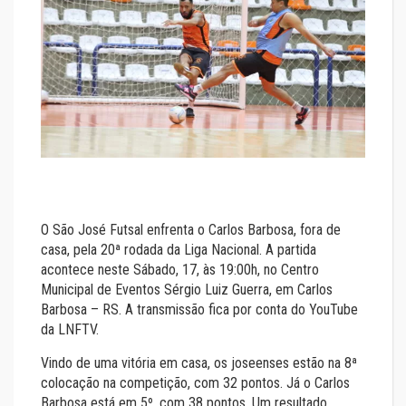
O São José Futsal enfrenta o Carlos Barbosa, fora de
casa, pela 20ª rodada da Liga Nacional. A partida
acontece neste Sábado, 17, às 19:00h, no Centro
Municipal de Eventos Sérgio Luiz Guerra, em Carlos
Barbosa – RS. A transmissão fica por conta do YouTube
da LNFTV.
Vindo de uma vitória em casa, os joseenses estão na 8ª
colocação na competição, com 32 pontos. Já o Carlos
Barbosa está em 5º, com 38 pontos. Um resultado