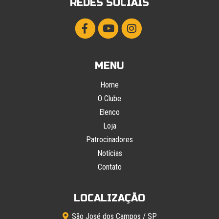
REDES SOCIAIS
MENU
Home
O Clube
Elenco
Loja
Patrocinadores
Notícias
Contato
LOCALIZAÇÃO
São José dos Campos / SP