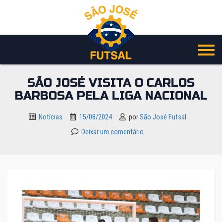
Pular
para
o
conteúdo
SÃO JOSÉ VISITA O CARLOS
BARBOSA PELA LIGA NACIONAL
Notícias
15/08/2024
por
São José Futsal
Deixar um comentário