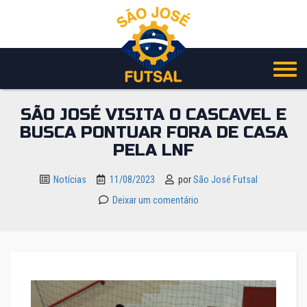
Pular
para
o
conteúdo
SÃO JOSÉ VISITA O CASCAVEL E
BUSCA PONTUAR FORA DE CASA
PELA LNF
Notícias
11/08/2023
por
São José Futsal
Deixar um comentário