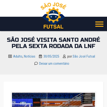
Pular
para
o
conteúdo
SÃO JOSÉ VISITA SANTO ANDRÉ
PELA SEXTA RODADA DA LNF
Adulto
,
Notícias
30/05/2025
por
São José Futsal
Deixar um comentário