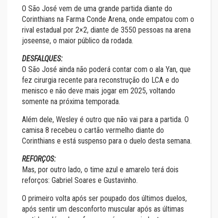
O São José vem de uma grande partida diante do
Corinthians na Farma Conde Arena, onde empatou com o
rival estadual por 2×2, diante de 3550 pessoas na arena
joseense, o maior público da rodada.
DESFALQUES:
O São José ainda não poderá contar com o ala Yan, que
fez cirurgia recente para reconstrução do LCA e do
menisco e não deve mais jogar em 2025, voltando
somente na próxima temporada.
Além dele, Wesley é outro que não vai para a partida. O
camisa 8 recebeu o cartão vermelho diante do
Corinthians e está suspenso para o duelo desta semana.
REFORÇOS:
Mas, por outro lado, o time azul e amarelo terá dois
reforços: Gabriel Soares e Gustavinho.
O primeiro volta após ser poupado dos últimos duelos,
após sentir um desconforto muscular após as últimas