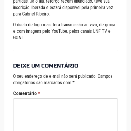
partidas. Já o ala, reforço recém anunciado, teve sua
inscrição liberada e estará disponível pela primeira vez
para Gabriel Ribeiro.
O duelo de logo mais terá transmissão ao vivo, de graça
e com imagens pelo YouTube, pelos canais LNF TV e
GOAT.
DEIXE UM COMENTÁRIO
O seu endereço de e-mail não será publicado.
Campos
obrigatórios são marcados com
*
Comentário
*