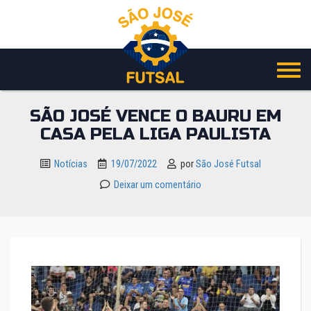
Pular
para
o
conteúdo
SÃO JOSÉ VENCE O BAURU EM
CASA PELA LIGA PAULISTA
Notícias
19/07/2022
por
São José Futsal
Deixar um comentário