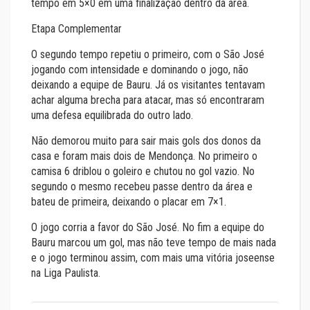
tempo em 5×0 em uma finalização dentro da área.
Etapa Complementar
O segundo tempo repetiu o primeiro, com o São José
jogando com intensidade e dominando o jogo, não
deixando a equipe de Bauru. Já os visitantes tentavam
achar alguma brecha para atacar, mas só encontraram
uma defesa equilibrada do outro lado.
Não demorou muito para sair mais gols dos donos da
casa e foram mais dois de Mendonça. No primeiro o
camisa 6 driblou o goleiro e chutou no gol vazio. No
segundo o mesmo recebeu passe dentro da área e
bateu de primeira, deixando o placar em 7×1.
O jogo corria a favor do São José. No fim a equipe do
Bauru marcou um gol, mas não teve tempo de mais nada
e o jogo terminou assim, com mais uma vitória joseense
na Liga Paulista.