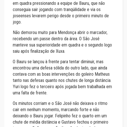
em quadra pressionando a equipe de Bauru, que não
conseguia sair jogando com tranqüilidade e via os
joseenses levarem perigo desde o primeiro minuto de
jogo.
Não demorou muito para Mendonça abrir o marcador,
recebendo um passe dentro da área. O São José
manteve sua superioridade em quadra e o segundo logo
saiu após finalização de Xuxa.
O Bauru se lançou à frente para tentar diminuir, mas
encontrou uma defesa sólida do outro lado, que ainda
contava com as boas intervenções do goleiro Matheus
tanto nas defesas quanto nos chutes de longa distância.
Yuri logo fez o terceiro após jogada bem trabalhada em
uma falta de frente.
Os minutos corriam e o São José não deixava o ritmo
cair em nenhum momento, marcando forte e não
deixando o Bauru jogar. Felipinho fez o quarto em um
chute de média distância e Gustavo fechou o primeiro