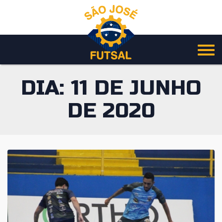
Pular
para
o
conteúdo
DIA:
11 DE JUNHO
DE 2020