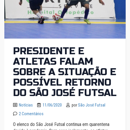
PRESIDENTE E
ATLETAS FALAM
SOBRE A SITUAÇÃO E
POSSÍVEL RETORNO
DO SÃO JOSÉ FUTSAL
Notícias
11/06/2020
por
São José Futsal
2 Comentários
O elenco do São José Futsal continua em quarentena