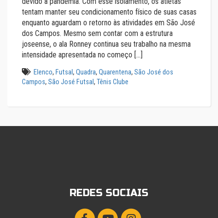
devido à pandemia. Com esse isolamento, os atletas
tentam manter seu condicionamento físico de suas casas
enquanto aguardam o retorno às atividades em São José
dos Campos. Mesmo sem contar com a estrutura
joseense, o ala Ronney continua seu trabalho na mesma
intensidade apresentada no começo […]
Elenco
,
Futsal
,
Quadra
,
Quarentena
,
São José dos
Campos
,
São José Futsal
,
Tênis Clube
REDES SOCIAIS