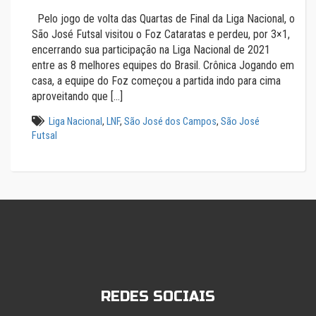
Pelo jogo de volta das Quartas de Final da Liga Nacional, o
São José Futsal visitou o Foz Cataratas e perdeu, por 3×1,
encerrando sua participação na Liga Nacional de 2021
entre as 8 melhores equipes do Brasil. Crônica Jogando em
casa, a equipe do Foz começou a partida indo para cima
aproveitando que […]
Liga Nacional
,
LNF
,
São José dos Campos
,
São José
Futsal
REDES SOCIAIS