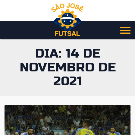
Pular
para
o
conteúdo
DIA:
14 DE
NOVEMBRO DE
2021