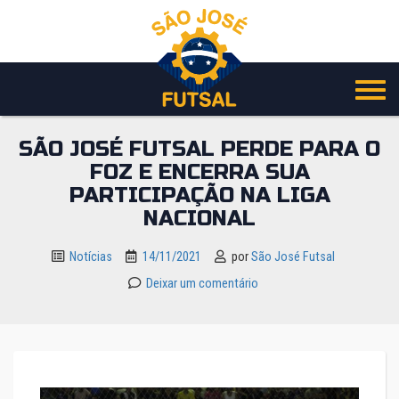
Pular
para
o
conteúdo
SÃO JOSÉ FUTSAL PERDE PARA O
FOZ E ENCERRA SUA
PARTICIPAÇÃO NA LIGA
NACIONAL
Notícias
14/11/2021
por
São José Futsal
Deixar um comentário