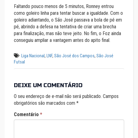
Faltando pouco menos de 5 minutos, Ronney entrou
como goleiro linha para tentar buscar a igualdade. Com o
goleiro adiantando, o São José passava a bola de pé em
pé, abrindo a defesa na tentativa de criar uma brecha
para finalização, mas não teve jeito. No fim, o Foz ainda
conseguiu ampliar a vantagem antes do apito final.
Liga Nacional
,
LNF
,
São José dos Campos
,
São José
Futsal
DEIXE UM COMENTÁRIO
O seu endereço de e-mail não será publicado.
Campos
obrigatórios são marcados com
*
Comentário
*