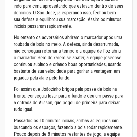
indo para cima aproveitando que estavam dentro de seus
domínios. O São José, já esperando isso, fechou bem
sua defesa e equilibrou sua marcação. Assim os minutos
iniciais passaram rapidamente.
No entanto os adversários abriram o marcador após uma
roubada de bola no meio. A defesa, ainda desarrumada,
não conseguiu retornar a tempo e a equipe de Foz abriu
o marcador. Sem deixarem se abater, a equipe joseense
continuou subindo e criando boas oportunidades, usando
bastante de sua velocidade para ganhar a vantagem em
jogadas pela ala e pelo fundo.
Foi assim que Joãozinho brigou pela posse de bola na
frente, conseguiu levar para o fundo e deu um passe para
a entrada de Alisson, que pegou de primeira para deixar
tudo igual.
Passados os 10 minutos iniciais, ambas as equipes iam
buscando os espaços, fazendo a bola rodar rapidamente.
Pouco depois de 8 minutos restantes de jogo, a equipe