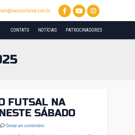
tato@saojosefutsal.com.br
CONTATO
NOTÍCIAS
PATROCINADORES
025
O FUTSAL NA
NESTE SÁBADO
Deixar um comentário