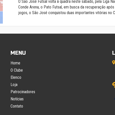
O São José Futsal volta à quadra neste sábado, pela Liga Na
Conde Arena, o Pato Futsal, em busca da recuperação após 
jogos, o São José conquistou duas importantes vitórias no 
MENU
Home
O Clube
Elenco
Loja
Patrocinadores
Notícias
Contato