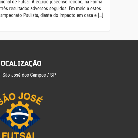
cional de Futsal. A equipe joseense recebe, na Farma
três resultados adversos seguidos. Em meio a estes
Campeonato Paulista, diante do Impacto em casa e […]
LOCALIZAÇÃO
São José dos Campos / SP