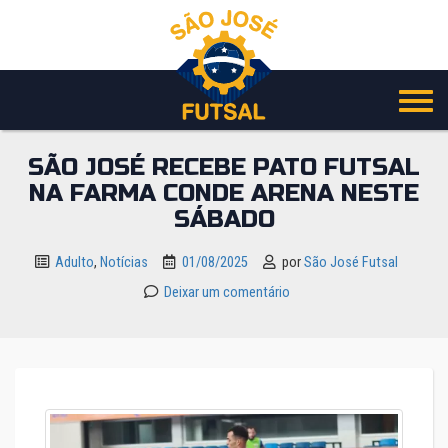
Pular
para
o
conteúdo
SÃO JOSÉ RECEBE PATO FUTSAL
NA FARMA CONDE ARENA NESTE
SÁBADO
Adulto
,
Notícias
01/08/2025
por
São José Futsal
Deixar um comentário