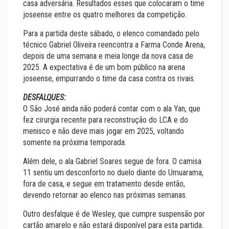
casa adversária. Resultados esses que colocaram o time
joseense entre os quatro melhores da competição.
Para a partida deste sábado, o elenco comandado pelo
técnico Gabriel Oliveira reencontra a Farma Conde Arena,
depois de uma semana e meia longe da nova casa de
2025. A expectativa é de um bom público na arena
joseense, empurrando o time da casa contra os rivais.
DESFALQUES:
O São José ainda não poderá contar com o ala Yan, que
fez cirurgia recente para reconstrução do LCA e do
menisco e não deve mais jogar em 2025, voltando
somente na próxima temporada.
Além dele, o ala Gabriel Soares segue de fora. O camisa
11 sentiu um desconforto no duelo diante do Umuarama,
fora de casa, e segue em tratamento desde então,
devendo retornar ao elenco nas próximas semanas.
Outro desfalque é de Wesley, que cumpre suspensão por
cartão amarelo e não estará disponível para esta partida.