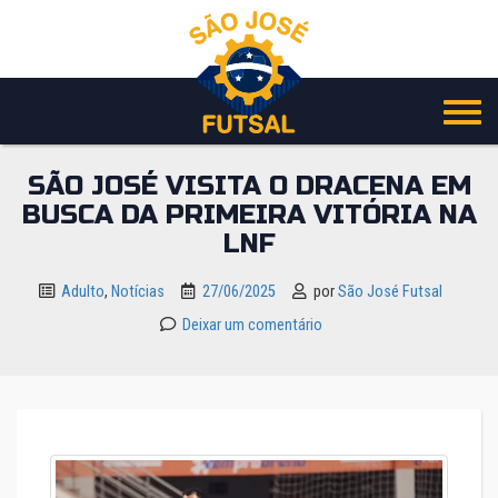
Pular
para
o
conteúdo
SÃO JOSÉ VISITA O DRACENA EM
BUSCA DA PRIMEIRA VITÓRIA NA
LNF
Adulto
,
Notícias
27/06/2025
por
São José Futsal
Deixar um comentário