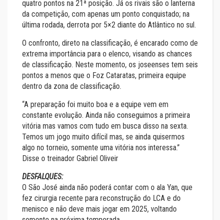
quatro pontos na 21ª posição. Já os rivais são o lanterna
da competição, com apenas um ponto conquistado; na
última rodada, derrota por 5×2 diante do Atlântico no sul.
O confronto, direto na classificação, é encarado como de
extrema importância para o elenco, visando as chances
de classificação. Neste momento, os joseenses tem seis
pontos a menos que o Foz Cataratas, primeira equipe
dentro da zona de classificação.
“A preparação foi muito boa e a equipe vem em
constante evolução. Ainda não conseguimos a primeira
vitória mas vamos com tudo em busca disso na sexta.
Temos um jogo muito difícil mas, se ainda quisermos
algo no torneio, somente uma vitória nos interessa.”
Disse o treinador Gabriel Oliveir
DESFALQUES:
O São José ainda não poderá contar com o ala Yan, que
fez cirurgia recente para reconstrução do LCA e do
menisco e não deve mais jogar em 2025, voltando
somente na próxima temporada.